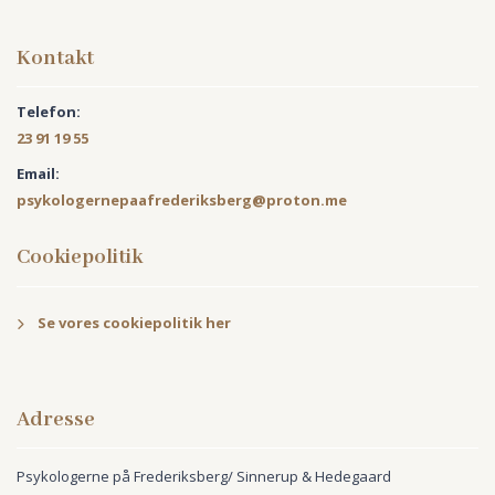
Kontakt
Telefon:
23 91 19 55
Email:
psykologernepaafrederiksberg@proton.me
Cookiepolitik
Se vores cookiepolitik her
Adresse
Psykologerne på Frederiksberg/ Sinnerup & Hedegaard