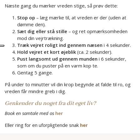
Næste gang du mærker vreden stige, så prøv dette:
Stop op
– læg mærke til, at vreden er der (uden at
dømme den).
Sæt dig eller stå stille
– og ret opmærksomheden
mod din vejrtrækning.
Træk vejret roligt ind gennem næsen
i 4 sekunder.
Hold vejret et kort øjeblik
(ca. 2 sekunder).
Pust langsomt ud gennem munden
i 6 sekunder,
som om du puster på en varm kop te.
Gentag 5 gange.
På under to minutter vil din krop begynde at falde til ro, og
vreden får mindre greb i dig.
Genkender du noget fra dit eget liv?
Book en samtale med os
her
Eller ring for en uforpligtende snak
her