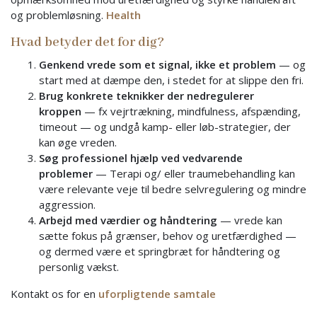
og problemløsning.
Health
Hvad betyder det for dig?
Genkend vrede som et signal, ikke et problem
— og
start med at dæmpe den, i stedet for at slippe den fri.
Brug konkrete teknikker der nedregulerer
kroppen
— fx vejrtrækning, mindfulness, afspænding,
timeout — og undgå kamp- eller løb-strategier, der
kan øge vreden.
Søg professionel hjælp ved vedvarende
problemer
— Terapi og/ eller traumebehandling kan
være relevante veje til bedre selvregulering og mindre
aggression.
Arbejd med værdier og håndtering
— vrede kan
sætte fokus på grænser, behov og uretfærdighed —
og dermed være et springbræt for håndtering og
personlig vækst.
Kontakt os for en
uforpligtende samtale