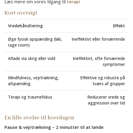
Læs mere om vores tilgang til
terapi
Kort oversigt
Vredehåndtering
Effekt
Øge fysisk opspænding (løb,
Ineffektivt eller forværrende
rage room)
Aflade via skrig eller vold
Ineffektivt, ofte forværrede
symptomer
Mindfulness, vejrtrækning,
Effektive og robuste på
afspænding
tværs af grupper
Terapi og traumefokus
Reducerer vrede og
aggression over tid
En lille øvelse til hverdagen
Pause & vejrtrækning – 2 minutter til at lande