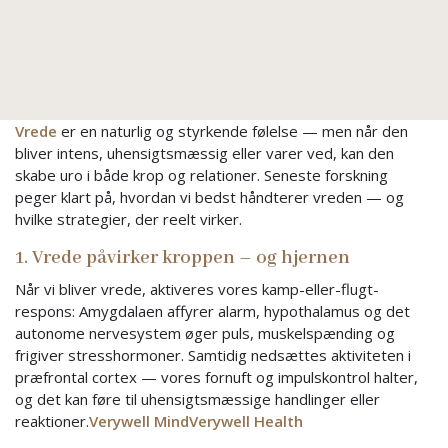
Vrede
er en naturlig og styrkende følelse — men når den
bliver intens, uhensigtsmæssig eller varer ved, kan den
skabe uro i både krop og relationer. Seneste forskning
peger klart på, hvordan vi bedst håndterer vreden — og
hvilke strategier, der reelt virker.
1. Vrede påvirker kroppen – og hjernen
Når vi bliver vrede, aktiveres vores kamp-eller-flugt-
respons: Amygdalaen affyrer alarm, hypothalamus og det
autonome nervesystem øger puls, muskelspænding og
frigiver stresshormoner. Samtidig nedsættes aktiviteten i
præfrontal cortex — vores fornuft og impulskontrol halter,
og det kan føre til uhensigtsmæssige handlinger eller
reaktioner.
Verywell Mind
Verywell Health